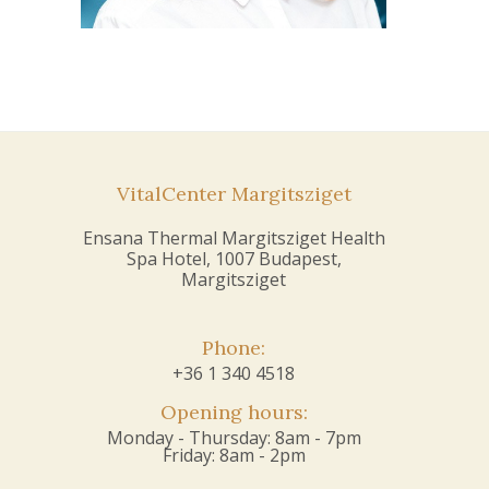
VitalCenter Margitsziget
Ensana Thermal Margitsziget Health
Spa Hotel, 1007 Budapest,
Margitsziget
Phone:
+36 1 340 4518
Opening hours:
Monday - Thursday: 8am - 7pm
Friday: 8am - 2pm