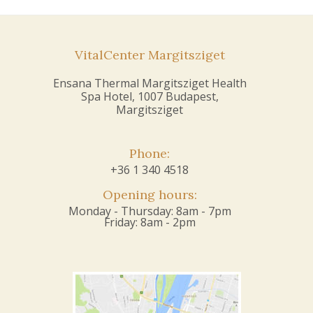
VitalCenter Margitsziget
Ensana Thermal Margitsziget Health
Spa Hotel, 1007 Budapest,
Margitsziget
Phone:
+36 1 340 4518
Opening hours:
Monday - Thursday: 8am - 7pm
Friday: 8am - 2pm