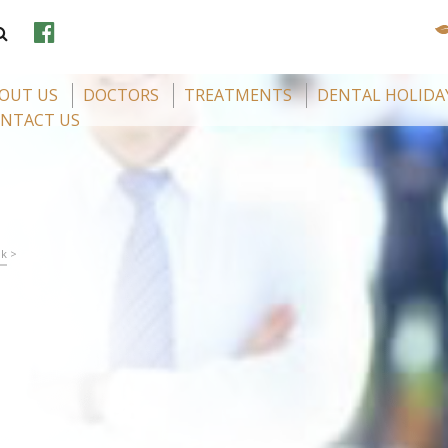
OUT US
DOCTORS
TREATMENTS
DENTAL HOLIDA
NTACT US
ók
>