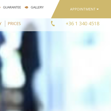
GUARANTEE
GALLERY
APPOINTMENT
+36 1 340 4518
Y
PRICES