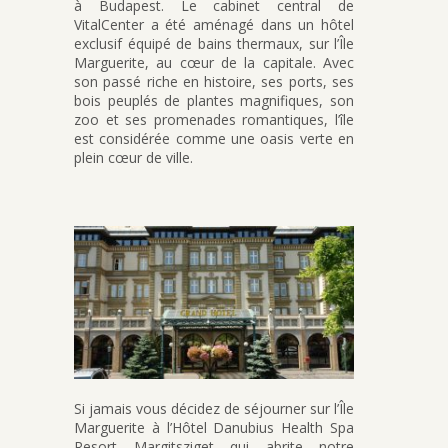
à Budapest. Le cabinet central de
VitalCenter a été aménagé dans un hôtel
exclusif équipé de bains thermaux, sur l’Île
Marguerite, au cœur de la capitale. Avec
son passé riche en histoire, ses ports, ses
bois peuplés de plantes magnifiques, son
zoo et ses promenades romantiques, l’île
est considérée comme une oasis verte en
plein cœur de ville.
Si jamais vous décidez de séjourner sur l’Île
Marguerite à l’Hôtel Danubius Health Spa
Resort Margitsziget qui abrite notre