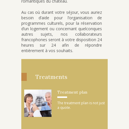
romantiques du château.
Au cas où durant votre séjour, vous auriez
besoin d’aide pour l’organisation de
programmes culturels, pour la réservation
d’un logement ou concernant quelconques
autres sujets, nos collaborateurs
francophones seront à votre disposition 24
heures sur 24 afin de répondre
entièrement à vos souhaits.
Treatments
Treatment plan
The treatment plan is not just
a quote.