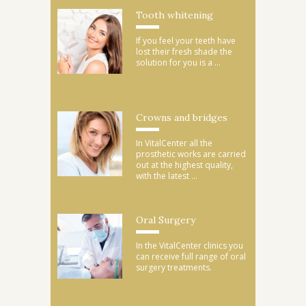
Tooth whitening
If you feel your teeth have
lost their fresh shade the
solution for you is a ...
Crowns and bridges
In VitalCenter all the
prosthetic works are carried
out at the highest quality,
with the latest ...
Oral Surgery
In the VitalCenter clinics you
can receive full range of oral
surgery treatments.