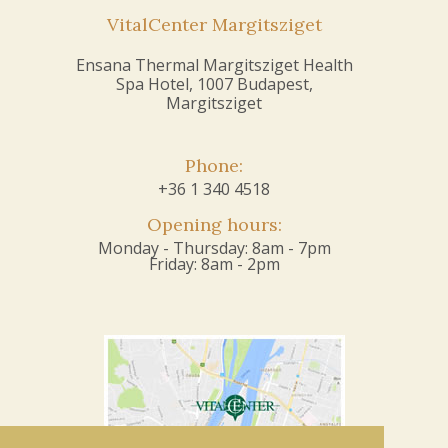
VitalCenter Margitsziget
Ensana Thermal Margitsziget Health
Spa Hotel, 1007 Budapest,
Margitsziget
Phone:
+36 1 340 4518
Opening hours:
Monday - Thursday: 8am - 7pm
Friday: 8am - 2pm