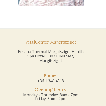
VitalCenter Margitsziget
Ensana Thermal Margitsziget Health
Spa Hotel, 1007 Budapest,
Margitsziget
Phone:
+36 1 340 4518
Opening hours:
Monday - Thursday: 8am - 7pm
Friday: 8am - 2pm