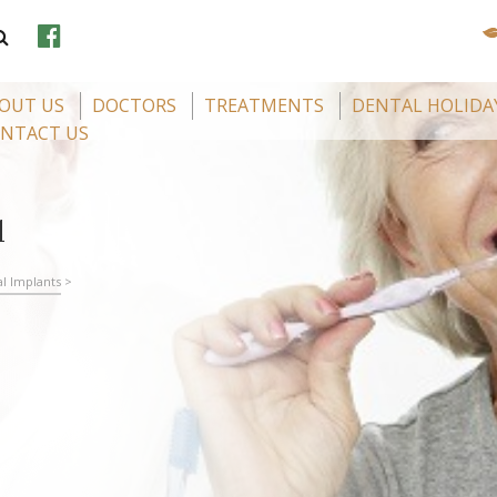
OUT US
DOCTORS
TREATMENTS
DENTAL HOLIDA
NTACT US
1
l Implants
>