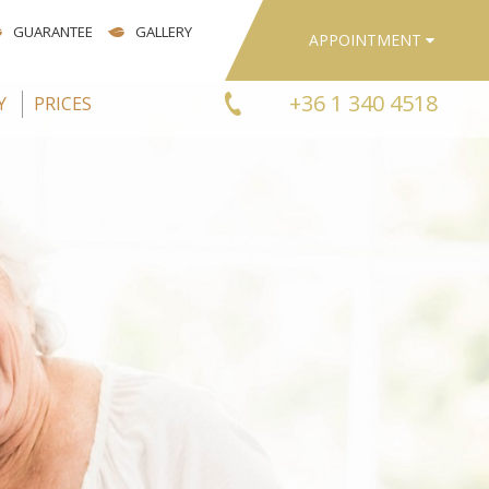
GUARANTEE
GALLERY
APPOINTMENT
+36 1 340 4518
Y
PRICES