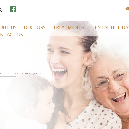
OUT US
DOCTORS
TREATMENTS
DENTAL HOLIDA
NTACT US
l Implants
>
család-fogászat