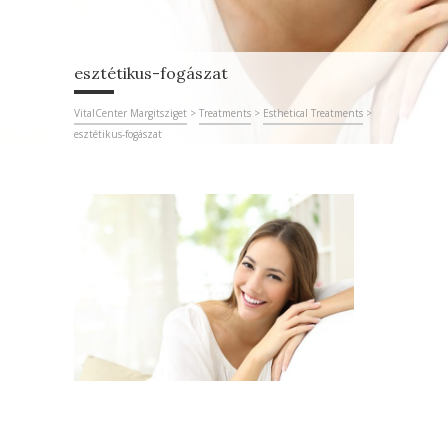
esztétikus-fogászat
VitalCenter Margitsziget
>
Treatments
>
Esthetical Treatments
>
esztétikus-fogászat