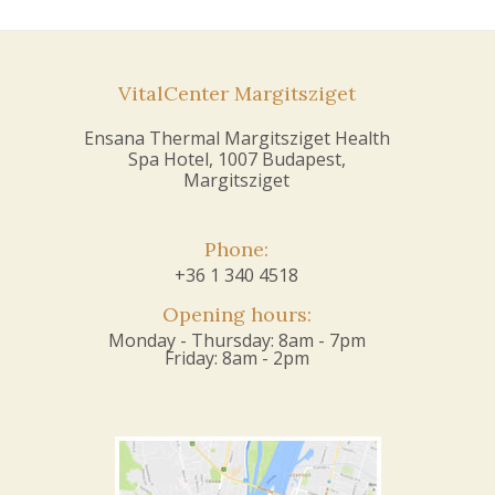
VitalCenter Margitsziget
Ensana Thermal Margitsziget Health
Spa Hotel, 1007 Budapest,
Margitsziget
Phone:
+36 1 340 4518
Opening hours:
Monday - Thursday: 8am - 7pm
Friday: 8am - 2pm