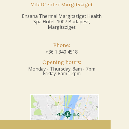
VitalCenter Margitsziget
Ensana Thermal Margitsziget Health
Spa Hotel, 1007 Budapest,
Margitsziget
Phone:
+36 1 340 4518
Opening hours:
Monday - Thursday: 8am - 7pm
Friday: 8am - 2pm