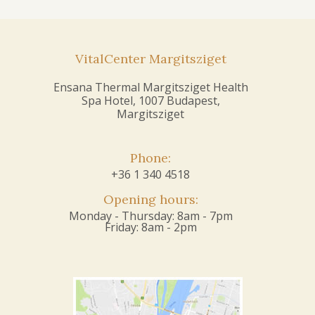
VitalCenter Margitsziget
Ensana Thermal Margitsziget Health
Spa Hotel, 1007 Budapest,
Margitsziget
Phone:
+36 1 340 4518
Opening hours:
Monday - Thursday: 8am - 7pm
Friday: 8am - 2pm