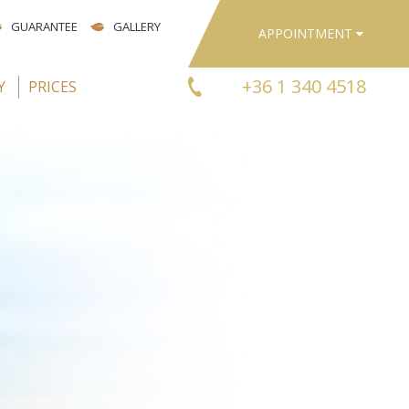
GUARANTEE
GALLERY
APPOINTMENT
+36 1 340 4518
Y
PRICES